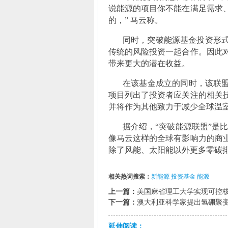
说能源的项目你不能在满足需求
的，” 马云称。
同时，突破能源基金投资形
传统的风险投资一起合作。因此
带来更大的潜在收益。
在该基金成立的同时，该联盟
项目列出了投资者应关注的相关
并将作为其他致力于减少全球温
据介绍，“突破能源联盟”是比
像马云这样的全球有影响力的商
除了风能、太阳能以外更多零碳
相关热词搜索：
新能源
投资基金
能源
上一篇：
美国麻省理工大学实现可控
下一篇：
澳大利亚科学家提出氢硼聚
延伸阅读：