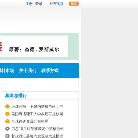
rss
材料市场
关于我们
联系方式
频道总排行
环球时报：不建内陆核电站，中
美国麻省理工大学实现可控核聚
全球锂矿资源分布格局
习总10月访英或敲定中英核电站
甘孜雅江县境内发现超大规模锂