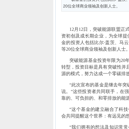
20位全球商业领袖及创新人士。
12月12日，突破能源联盟
资初创及成长期企业，为全球提
金的投资人包括比尔·盖茨、马云
等20位全球商业领袖及创新人士
突破能源基金投资年限为20
转型，投资目标是具有突破性并
源的模式，努力达成一个零碳排
“此次宣布的基金是继去年突
说。“这些投资者共同联手，在
靠的、可负担的、和零排放的能源
“这个基金的建立融合了科
会共同提醒这个世界：有远见的想
“我们拥有的想法及知识常