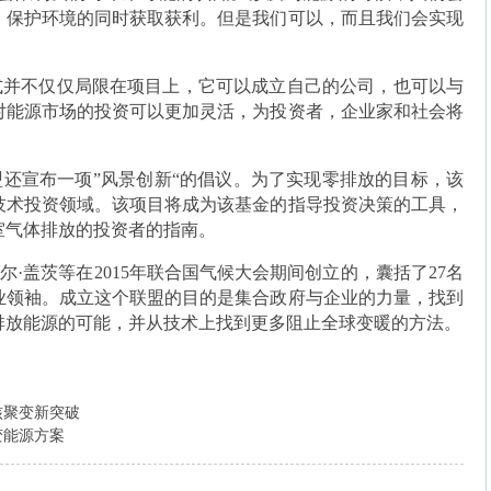
、保护环境的同时获取获利。但是我们可以，而且我们会实现
式并不仅仅局限在项目上，它可以成立自己的公司，也可以与
对能源市场的投资可以更加灵活，为投资者，企业家和社会将
还宣布一项”风景创新“的倡议。为了实现零排放的目标，该
技术投资领域。该项目将成为该基金的指导投资决策的工具，
室气体排放的投资者的指南。
尔·盖茨等在2015年联合国气候大会期间创立的，囊括了27名
业领袖。成立这个联盟的目的是集合政府与企业的力量，找到
排放能源的可能，并从技术上找到更多阻止全球变暖的方法。
核聚变新突破
变能源方案