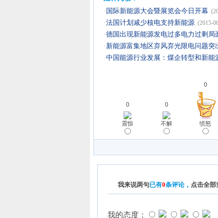
·
国际新能源大会暨展览会今日开幕
(2
·
法国计划减少核电支持新能源
(2015-0
·
德国出现新能源发电过多电力过剩局
·
新能源富集地区弃风弃光限电问题突
·
中国能源行业发展：煤企转型和新能
0
0
0
震惊
不解
愤怒